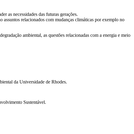
der as necessidades das futuras gerações.
mo assuntos relacionados com mudanças climáticas por exemplo no
 degradação ambiental, as questões relacionadas com a energia e meio
iental da Universidade de Rhodes.
nvolvimento Sustentável.