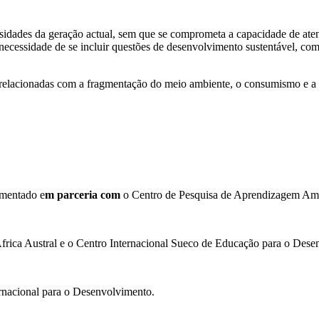
sidades da geração actual, sem que se comprometa a capacidade de aten
ecessidade de se incluir questões de desenvolvimento sustentável, co
es relacionadas com a fragmentação do meio ambiente, o consumismo e a
ementado e
m parceria com
o Centro de Pesquisa de Aprendizagem Amb
rica Austral e o Centro Internacional Sueco de Educação para o Dese
nacional para o Desenvolvimento.