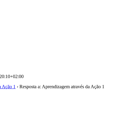
20:10+02:00
a Ação 1
›
Resposta a: Aprendizagem através da Ação 1