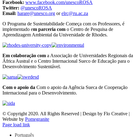
Facebook:
www.facebook.com/unescoROSA
Twitter:
@unescoROSA
Email:
harare@unesco.org
or
elrc@ru.ac.za
​O Programa de Sustentabilidade Começa com os Professores, é
implementado e
m parceria com
o Centro de Pesquisa de
Aprendizagem Ambiental da Universidade de Rhodes.
​Em colaboração com
a Associação de Universidades Regionais da
África Austral e o Centro Internacional Sueco de Educação para o
Desenvolvimento Sustentável.
Com o apoio da
Com o apoio da Agência Sueca de Cooperação
Internacional para o Desenvolvimento.
© Copyright 2020. All Rights Reserved | Design by Flo Creative |
Website by
Pomegranite
Page load link
Português