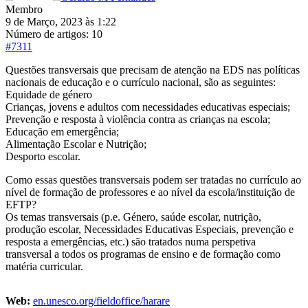
Membro
9 de Março, 2023 às 1:22
Número de artigos: 10
#7311
Questões transversais que precisam de atenção na EDS nas políticas
nacionais de educação e o currículo nacional, são as seguintes:
Equidade de género
Crianças, jovens e adultos com necessidades educativas especiais;
Prevenção e resposta à violência contra as crianças na escola;
Educação em emergência;
Alimentação Escolar e Nutrição;
Desporto escolar.
Como essas questões transversais podem ser tratadas no currículo ao
nível de formação de professores e ao nível da escola/instituição de
EFTP?
Os temas transversais (p.e. Género, saúde escolar, nutrição,
produção escolar, Necessidades Educativas Especiais, prevenção e
resposta a emergências, etc.) são tratados numa perspetiva
transversal a todos os programas de ensino e de formação como
matéria curricular.
Web:
en.unesco.org/fieldoffice/harare